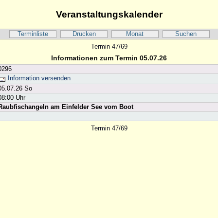
Veranstaltungskalender
Terminliste
Drucken
Monat
Suchen
Termin 47/69
Informationen zum Termin 05.07.26
0296
Information versenden
05.07.26 So
08:00 Uhr
Raubfischangeln am Einfelder See vom Boot
Termin 47/69