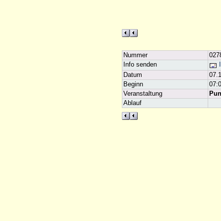
Nummer
027
Info senden
I
Datum
07.
Beginn
07:
Veranstaltung
Pun
Ablauf