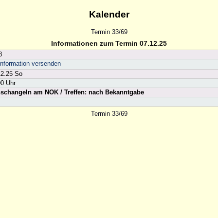
Kalender
Termin 33/69
Informationen zum Termin 07.12.25
8
nformation versenden
12.25 So
00 Uhr
schangeln am NOK / Treffen: nach Bekanntgabe
Termin 33/69