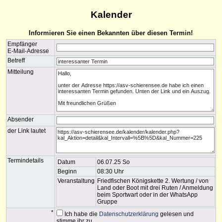
Kalender
Informieren Sie einen Bekannten über diesen Termin!
Empfänger
E-Mail-Adresse
Betreff
Mitteilung
Absender
der Link lautet
Termindetails
Datum
06.07.25 So
Beginn
08:30 Uhr
Veranstaltung
Friedfischen Königskette 2. Wertung / von
Land oder Boot mit drei Ruten / Anmeldung
beim Sportwart oder in der WhatsApp
Gruppe
*
Ich habe die
Datenschutzerklärung
gelesen und
stimme ihr zu.